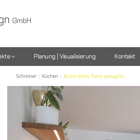
ekte
Planung | Visualisierung
Kontakt
Schreiner
Küchen
Küche Eiche, Fenix graugrün