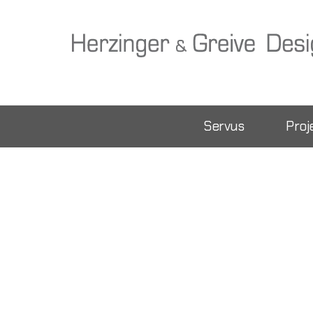
Zum Hauptinhalt springen
Servus
Proj