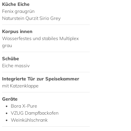
Küche Eiche
Fenix graugrün
Naturstein Qurzit Sirio Grey
Korpus innen
Wasserfestes und stabiles Multiplex
grau
Schübe
Eiche massiv
Integrierte Tür zur Speisekammer
mit Katzenklappe
Geräte
Bora X-Pure
VZUG Dampfbackofen
Weinkühlschrank