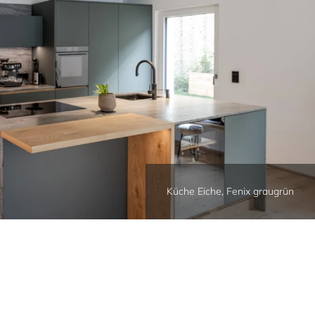
Küche Eiche, Fenix graugrün