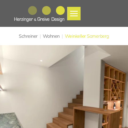
Zum Hauptinhalt springen
Schreiner
Wohnen
Weinkeller Samerberg